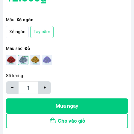
Mẫu:
Xỏ ngón
Xỏ ngón
Tay cầm
Màu sắc:
Đỏ
Số lượng:
–
+
Mua ngay
Cho vào giỏ