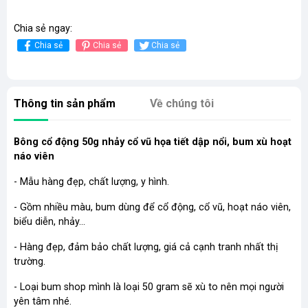
Chia sẻ ngay:
Chia sẻ
Chia sẻ
Chia sẻ
Thông tin sản phẩm
Về chúng tôi
Bông cổ động 50g nhảy cổ vũ họa tiết dập nổi, bum xù hoạt
náo viên
- Mẫu hàng đẹp, chất lượng, y hình.
- Gồm nhiều màu, bum dùng để cổ động, cổ vũ, hoạt náo viên,
biểu diễn, nhảy...
- Hàng đẹp, đảm bảo chất lượng, giá cả cạnh tranh nhất thị
trường.
- Loại bum shop mình là loại 50 gram sẽ xù to nên mọi người
yên tâm nhé.