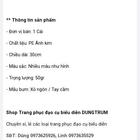
** Thông tin sản phẩm
- Đơn vị bán: 1 Cái
- Chất liệu: PE Ánh kim
- Chiều dài: 30cm
- Màu sắc: Nhiều màu như hình
- Trọng lượng: 50gr
- Mẫu bum: Xỏ ngón / Tay cầm
Shop Trang phục đạo cụ biểu diễn DUNGTRUM
Chuyên sỉ, lẻ các loại trang phục đạo cụ biểu diễn
SĐT: Dũng 0973625926, Linh 0973635529