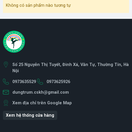
Không có sản phẩm nào tương tự
Số 25 Nguyễn Thị Tuyết, Đinh Xá, Văn Tự, Thường Tín, Hà
Nội
0973635529
0973625926
dungtrum.cskh@gmail.com
Xem địa chỉ trên Google Map
Xem hệ thống cửa hàng