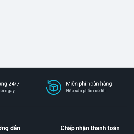
àng 24/7
Miễn phí hoàn hàng
tôi ngay
Nếu sản phẩm có lỗi
ớng dẫn
Chấp nhận thanh toán