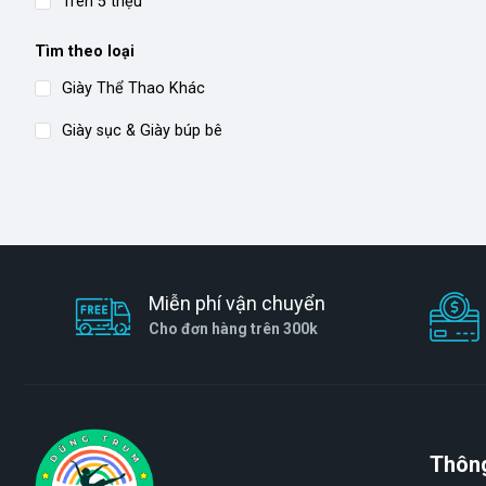
Trên 5 triệu
Tìm theo loại
Giày Thể Thao Khác
Giày sục & Giày búp bê
Miễn phí vận chuyển
Cho đơn hàng trên 300k
Thông