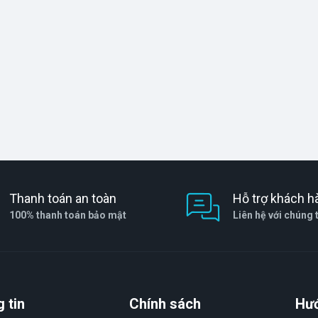
Thanh toán an toàn
Hỗ trợ khách h
100% thanh toán bảo mật
Liên hệ với chúng 
 tin
Chính sách
Hư