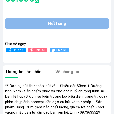
Hết hàng
Chia sẻ ngay:
Chia sẻ
Chia sẻ
Chia sẻ
Thông tin sản phẩm
Về chúng tôi
** Đạo cụ bút thư pháp, bút vẽ + Chiều dài: 50cm + Đường
kính: 2cm - Sản phẩm phục vụ cho các buổi chương trình sự
kiện, lễ hội, vở kịch, sự kiện trường lớp biểu diễn, trang trí, quay
phim chụp ảnh concept cần đạo cụ bút vẽ thư pháp.. - Sản
phẩm Dũng Trum đảm bảo chất lượng, giá cả tốt nhất. - Mọi
vướng mắc cần tư vấn các bạn liên hệ: Linh - 0973635529