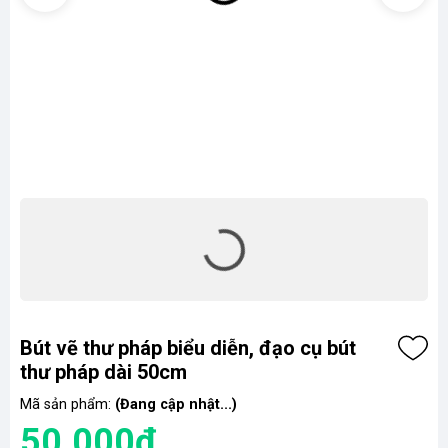
Bút vẽ thư pháp biểu diễn, đạo cụ bút
thư pháp dài 50cm
Mã sản phẩm:
(Đang cập nhật...)
50.000₫