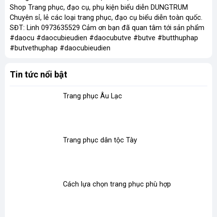
Shop Trang phục, đạo cụ, phụ kiện biểu diễn DUNGTRUM
Chuyên sỉ, lẻ các loại trang phục, đạo cụ biểu diễn toàn quốc.
SĐT: Linh 0973635529 Cảm ơn bạn đã quan tâm tới sản phẩm
#daocu #daocubieudien #daocubutve #butve #butthuphap
#butvethuphap #daocubieudien
Tin tức nổi bật
Trang phục Âu Lạc
Trang phục dân tộc Tày
Cách lựa chọn trang phục phù hợp