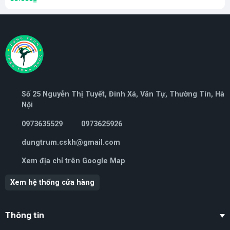
Số 25 Nguyễn Thị Tuyết, Đinh Xá, Văn Tự, Thường Tín, Hà
Nội
0973635529
0973625926
dungtrum.cskh@gmail.com
Xem địa chỉ trên Google Map
Xem hệ thống cửa hàng
Thông tin