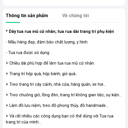
Thông tin sản phẩm
Về chúng tôi
* Dây tua rua mũ cử nhân, tua rua dài trang trí phụ kiện
- Mẫu hàng đẹp, đảm bảo chất lượng, y hình.
- Tua rua được sử dụng:
+ Chiều dài phù hợp để làm tua rua mũ cử nhân.
+ Trang trí hộp quà, hộp bánh, giỏ quà...
+ Treo trang trí cây cảnh, nhà cửa, hàng quán, xe hơi...
+ Treo chuông gió, lồng đèn, trang trí không gian tiệc, sự kiện...
+ Làm đồ lưu niệm, treo đồ phong thủy, đồ handmade...
+ Và rất nhiều các công dụng bạn có thể dùng với Tua rua
trang trí của mình...