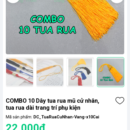
COMBO 10 Dây tua rua mũ cử nhân,
tua rua dài trang trí phụ kiện
Mã sản phẩm:
DC_TuaRuaCuNhan-Vang-x10Cai
22.000₫