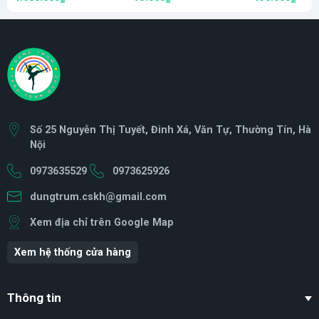
Đường Tăng đầy đủ
siêu đẹp
chi tiết
Số 25 Nguyễn Thị Tuyết, Đinh Xá, Văn Tự, Thường Tín, Hà
Nội
0973635529
0973625926
dungtrum.cskh@gmail.com
Xem địa chỉ trên Google Map
Xem hệ thống cửa hàng
Thông tin