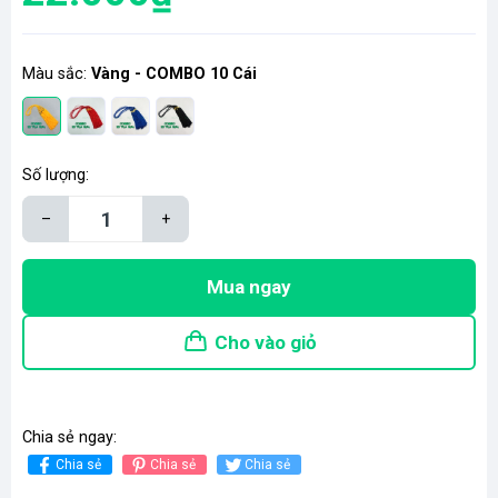
Màu sắc:
Vàng - COMBO 10 Cái
Số lượng:
–
+
Mua ngay
Cho vào giỏ
Chia sẻ ngay:
Chia sẻ
Chia sẻ
Chia sẻ