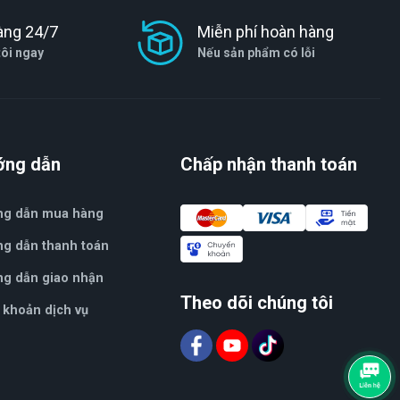
àng 24/7
Miễn phí hoàn hàng
tôi ngay
Nếu sản phẩm có lỗi
ớng dẫn
Chấp nhận thanh toán
ng dẫn mua hàng
g dẫn thanh toán
g dẫn giao nhận
Theo dõi chúng tôi
 khoản dịch vụ