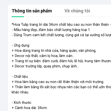
Thông tin sản phẩm
Về chúng tôi
*Hoa Tulip trang trí dài 34cm chất liệu cao su non thân thiện
- Mẫu hàng đẹp, đảm bảo chất lượng hàng loại 1.
- Dũng Trum cam kết chất lượng, cùng giá cả tại xưởng số lượ
- Ứng dụng:
+ Hoa dùng trang trí nhà cửa, hàng quán, văn phòng,
+ Decor nội thất, cắm lọ hoa, làm oản...
+ Trang trí sự kiện: đám cưới, đám hỏi, lễ hội, trung tâm thươn
+ Decor trường lớp, quay phim, chụp ảnh...
- Chất liệu:
+ Hoa làm bằng cao su non rất thân thiện với môi trường.
+ Thân làm bằng lõi sắt bọc nhựa nên các bạn có thể uốn thoả
khác nhau.
- Kích thước:
+ Cành hoa dài: 34cm.