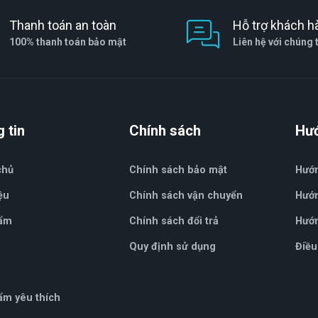
Thanh toán an toàn
Hỗ trợ khách h
100% thanh toán bảo mật
Liên hệ với chúng 
 tin
Chính sách
Hư
chủ
Chính sách bảo mật
Hướ
ệu
Chính sách vận chuyển
Hướn
ẩm
Chính sách đổi trả
Hướn
Quy định sử dụng
Điều
ẩm yêu thích