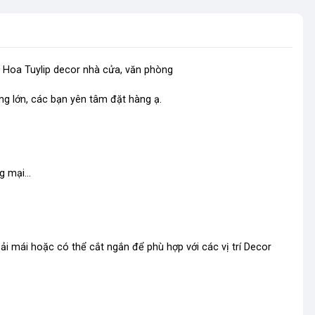
 - Hoa Tuylip decor nhà cửa, văn phòng
ng lớn, các bạn yên tâm đặt hàng ạ.
g mại...
i mái hoặc có thể cắt ngắn để phù hợp với các vị trí Decor