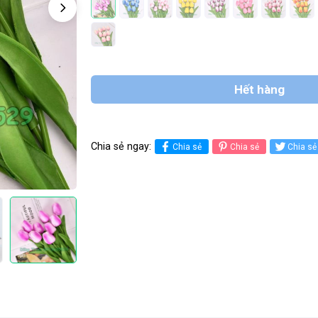
Hết hàng
Chia sẻ ngay:
Chia sẻ
Chia sẻ
Chia sẻ