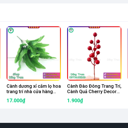
Cành dương xỉ cắm lọ hoa
Cành Đào Đông Trang Trí,
trang trí nhà cửa hàng
Cành Quả Cherry Decor
quán decor đám cưới
Đủ Kích Thước
17.000₫
1.900₫