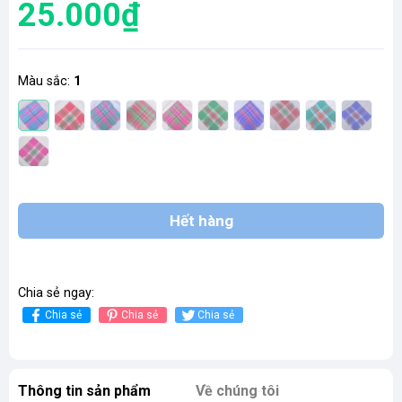
25.000₫
Màu sắc:
1
Hết hàng
Chia sẻ ngay:
Chia sẻ
Chia sẻ
Chia sẻ
Thông tin sản phẩm
Về chúng tôi