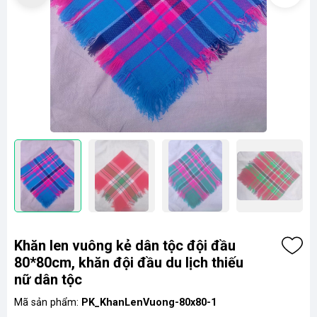
Khăn len vuông kẻ dân tộc đội đầu
80*80cm, khăn đội đầu du lịch thiếu
nữ dân tộc
Mã sản phẩm:
PK_KhanLenVuong-80x80-1