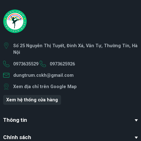
Số 25 Nguyễn Thị Tuyết, Đinh Xá, Văn Tự, Thường Tín, Hà
Nội
0973635529
0973625926
dungtrum.cskh@gmail.com
Xem địa chỉ trên Google Map
Xem hệ thống cửa hàng
Thông tin
Chính sách