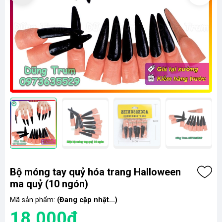
Bộ móng tay quỷ hóa trang Halloween
ma quỷ (10 ngón)
Mã sản phẩm:
(Đang cập nhật...)
18.000₫