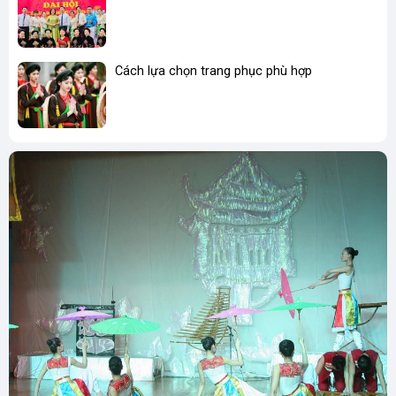
- Sản xuất bởi: Xưởng Dũng Trum, thôn Đinh Xá, Văn Tự,
Thường Tín, Hà Nội, Việt Nam.
Cách lựa chọn trang phục phù hợp