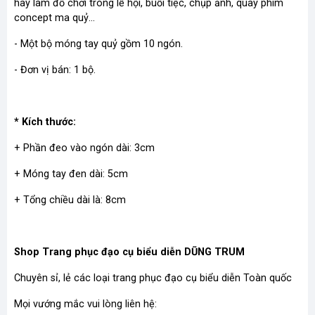
hay làm đồ chơi trong lễ hội, buổi tiệc, chụp ảnh, quay phim
concept ma quỷ...
- Một bộ móng tay quỷ gồm 10 ngón.
- Đơn vị bán: 1 bộ.
* Kích thước:
+ Phần đeo vào ngón dài: 3cm
+ Móng tay đen dài: 5cm
+ Tổng chiều dài là: 8cm
Shop Trang phục đạo cụ biểu diễn DŨNG TRUM
Chuyên sỉ, lẻ các loại trang phục đạo cụ biểu diễn Toàn quốc
Mọi vướng mắc vui lòng liên hệ: