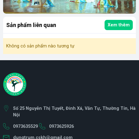
Sản phẩm liên quan
Xem thêm
Không có sản phẩm nào tương tự
Số 25 Nguyễn Thị Tuyết, Đinh Xá, Văn Tự, Thường Tín, Hà
Nội
0973635529
0973625926
dungtrum.cskh@gmail.com