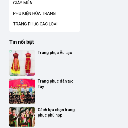
GIÀY MÚA
PHỤ KIỆN HÓA TRANG
TRANG PHỤC CÁC LOẠI
Tin nổi bật
Trang phục Âu Lạc
Trang phục dân tộc 
Tày
Cách lựa chọn trang 
phục phù hợp