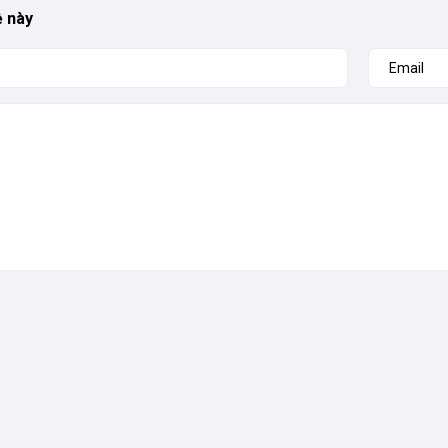
ề này