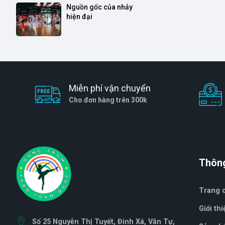
Nguồn gốc của nhảy 
hiện đại
Miễn phí vận chuyển
Cho đơn hàng trên 300k
Thông
Trang 
Giới thi
Số 25 Nguyễn Thị Tuyết, Đinh Xá, Văn Tự,