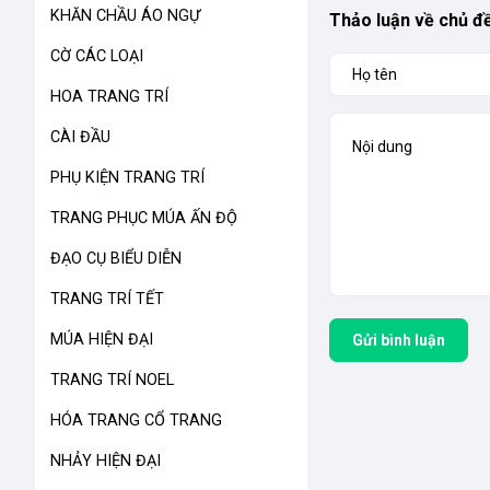
KHĂN CHẦU ÁO NGỰ
Thảo luận về chủ đ
CỜ CÁC LOẠI
HOA TRANG TRÍ
CÀI ĐẦU
PHỤ KIỆN TRANG TRÍ
TRANG PHỤC MÚA ẤN ĐỘ
ĐẠO CỤ BIỂU DIỄN
TRANG TRÍ TẾT
MÚA HIỆN ĐẠI
Gửi bình luận
TRANG TRÍ NOEL
HÓA TRANG CỔ TRANG
NHẢY HIỆN ĐẠI