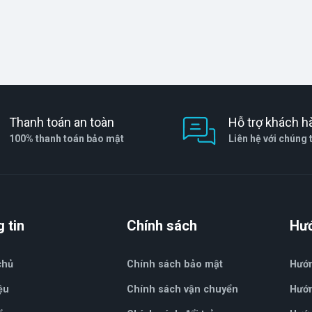
Thanh toán an toàn
Hỗ trợ khách h
100% thanh toán bảo mật
Liên hệ với chúng 
 tin
Chính sách
Hư
chủ
Chính sách bảo mật
Hướ
ệu
Chính sách vận chuyển
Hướn