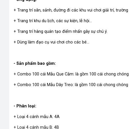
+ Trang trí sân, sảnh, đường đi các khu vui chơi giải trí, trườ
+ Trang trí khu du lịch, các sự kiện, lễ hội...
+ Trang trí hàng quán tạo điểm nhấn gây sự chú ý.
+ Dùng làm đạo cụ vui chơi cho các bé...
- Sản phẩm bao gồm:
+ Combo 100 cái Mẫu Que Cắm: là gồm 100 cái chong chóng v
+ Combo 100 cái Mẫu Dây Treo: là gồm 100 cái chong chóng 
- Phân loại:
+ Loại 4 cánh mẫu A: 4A
+ Loại 4 cánh mẫu B: 4B