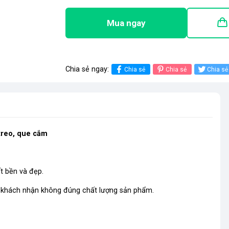
Mua ngay
Chia sẻ ngay:
Chia sẻ
Chia sẻ
Chia sẻ
treo, que cắm
t bền và đẹp.
u khách nhận không đúng chất lượng sản phẩm.