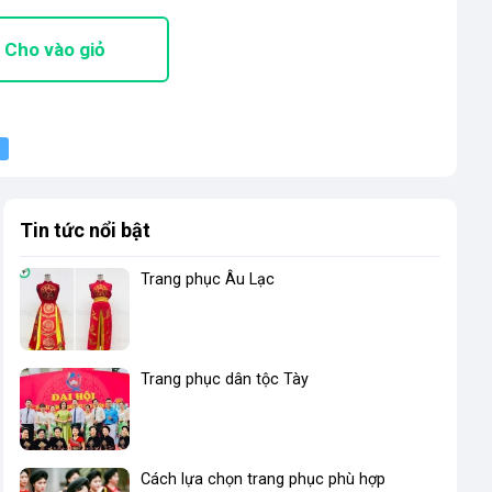
Cho vào giỏ
Tin tức nổi bật
Trang phục Âu Lạc
Trang phục dân tộc Tày
Cách lựa chọn trang phục phù hợp