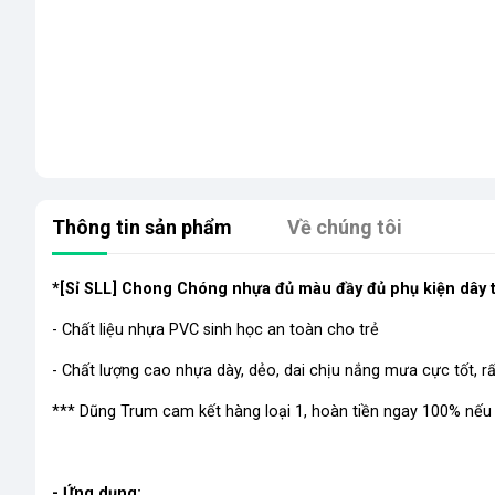
Thông tin sản phẩm
Về chúng tôi
*[Sỉ SLL] Chong Chóng nhựa đủ màu đầy đủ phụ kiện dây 
- Chất liệu nhựa PVC sinh học an toàn cho trẻ
- Chất lượng cao nhựa dày, dẻo, dai chịu nắng mưa cực tốt, rấ
*** Dũng Trum cam kết hàng loại 1, hoàn tiền ngay 100% nế
- Ứng dụng: