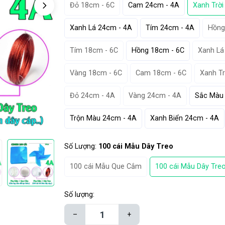
Đỏ 18cm - 6C
Cam 24cm - 4A
Xanh Trời
Xanh Lá 24cm - 4A
Tím 24cm - 4A
Hồng
Tím 18cm - 6C
Hồng 18cm - 6C
Xanh Lá
Vàng 18cm - 6C
Cam 18cm - 6C
Xanh Tr
Đỏ 24cm - 4A
Vàng 24cm - 4A
Sắc Màu
Trộn Màu 24cm - 4A
Xanh Biển 24cm - 4A
Số Lượng:
100 cái Mẫu Dây Treo
100 cái Mẫu Que Cắm
100 cái Mẫu Dây Tre
Số lượng:
–
+