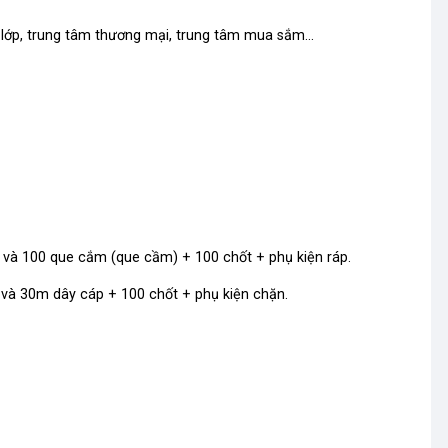
ng lớp, trung tâm thương mại, trung tâm mua sắm...
à 100 que cắm (que cầm) + 100 chốt + phụ kiện ráp.
và 30m dây cáp + 100 chốt + phụ kiện chặn.