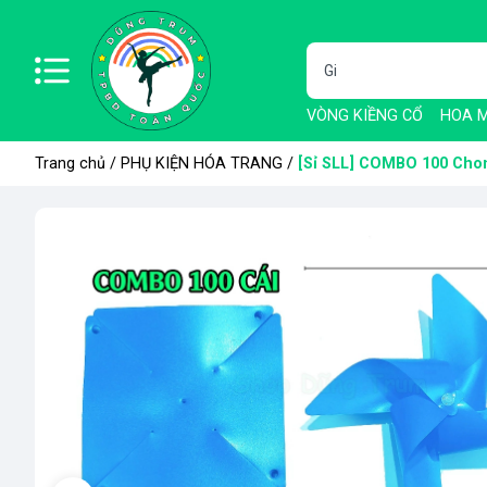
VÒNG KIỀNG CỔ
HOA M
Trang chủ
/
PHỤ KIỆN HÓA TRANG
/
[Sỉ SLL] COMBO 100 Chon