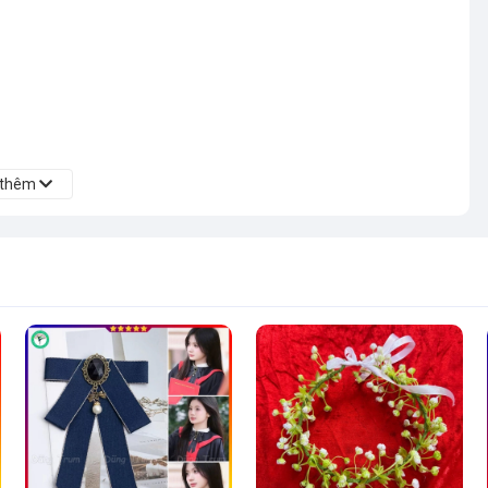
 thêm
ay 100% nếu khách nhận không đúng chất lượng sản phẩm. Vậy
 tới sản phẩm.