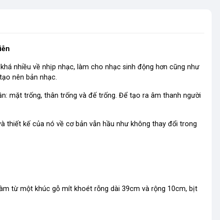
iễn
h khá nhiều về nhịp nhạc, làm cho nhạc sinh động hơn cũng như
 tạo nên bản nhạc.
ần: mặt trống, thân trống và đế trống. Để tạo ra âm thanh người
, và thiết kế của nó về cơ bản vẫn hầu như không thay đổi trong
làm từ một khúc gỗ mít khoét rỗng dài 39cm và rộng 10cm, bịt