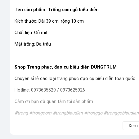
Tên sản phẩm: Trống cơm gỗ biểu diễn
Kích thước: Dài 39 cm, rộng 10 cm
Chất liệu: Gỗ mít
Mặt trống: Da trâu
Shop Trang phục, đạo cụ biểu diễn DUNGTRUM
Chuyên sỉ lẻ các loại trang phục đạo cụ biểu diễn toàn quốc
Hotline: 0973635529 / 0973625926
Cảm ơn bạn đã quan tâm tới sản phẩm
#trong #trongcom #trongbieudien #tronggo #tronggobieudie
Xem