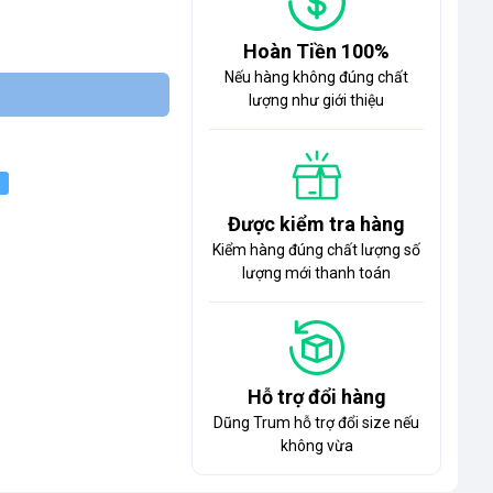
Hoàn Tiền 100%
Nếu hàng không đúng chất
lượng như giới thiệu
Được kiểm tra hàng
Kiểm hàng đúng chất lượng số
lượng mới thanh toán
Hỗ trợ đổi hàng
Dũng Trum hỗ trợ đổi size nếu
không vừa