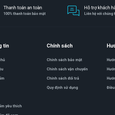
Thanh toán an toàn
Hỗ trợ khách h
100% thanh toán bảo mật
Liên hệ với chúng 
 tin
Chính sách
Hư
chủ
Chính sách bảo mật
Hướ
ệu
Chính sách vận chuyển
Hướn
ẩm
Chính sách đổi trả
Hướn
Quy định sử dụng
Điều
ẩm yêu thích