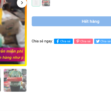
Hết hàng
Chia sẻ ngay:
Chia sẻ
Chia sẻ
Chia sẻ