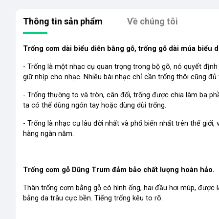
Thông tin sản phẩm
Về chúng tôi
Trống cơm dài biểu diễn bằng gỗ, trống gỗ dài múa biểu d
- Trống là một nhạc cụ quan trọng trong bộ gõ, nó quyết địn
giữ nhịp cho nhạc. Nhiều bài nhạc chỉ cần trống thôi cũng đủ
- Trống thường to và tròn, cân đối, trống được chia làm ba ph
ta có thể dùng ngón tay hoặc dùng dùi trống.
- Trống là nhạc cụ lâu đời nhất và phổ biến nhất trên thế giới
hàng ngàn năm.
Trống cơm gỗ Dũng Trum đảm bảo chất lượng hoàn hảo.
Thân trống cơm bằng gỗ có hình ống, hai đầu hơi múp, được 
bằng da trâu cực bền. Tiếng trống kêu to rõ.