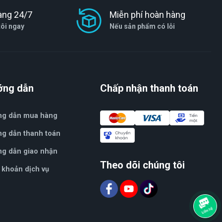
àng 24/7
Miễn phí hoàn hàng
tôi ngay
Nếu sản phẩm có lỗi
ớng dẫn
Chấp nhận thanh toán
ng dẫn mua hàng
g dẫn thanh toán
g dẫn giao nhận
Theo dõi chúng tôi
 khoản dịch vụ