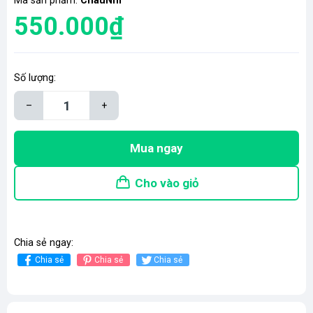
Mã sản phẩm:
ChauNhi
550.000₫
Số lượng:
–
+
Mua ngay
Cho vào giỏ
Chia sẻ ngay:
Chia sẻ
Chia sẻ
Chia sẻ