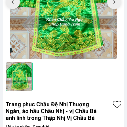
Trang phục Chầu Đệ Nhị Thượng
Ngàn, áo hầu Chầu Nhị - vị Chầu Bà
anh linh trong Thập Nhị Vị Chầu Bà